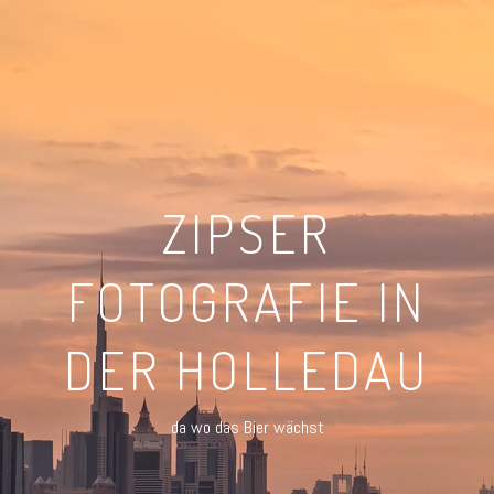
ZIPSER
FOTOGRAFIE IN
DER HOLLEDAU
da wo das Bier wächst