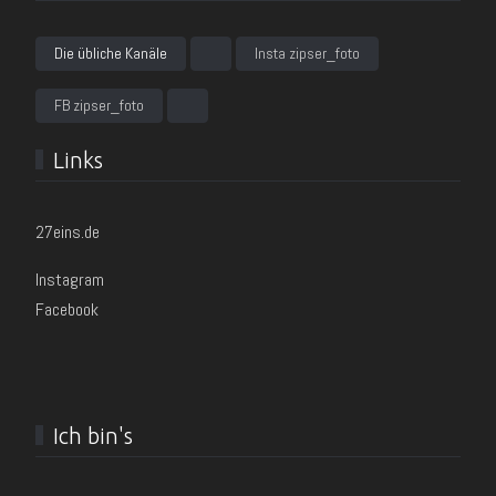
Die übliche Kanäle
Insta zipser_foto
FB zipser_foto
Links
27eins.de
Instagram
Facebook
Ich bin's